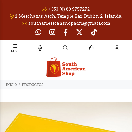
+353 (0) 89 9757272
2 Merchants Arch, Temple Bar, Dublin 2, Irlanda.
southamericanshopadm@gmail.com
INICIO
PRODUCTOS