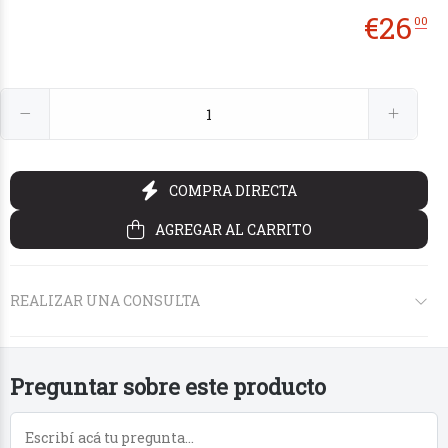
€
26
00
€14
€14
€26
50
50
00
COMPRA DIRECTA
AGREGAR AL CARRITO
REALIZAR UNA CONSULTA
Preguntar sobre este producto