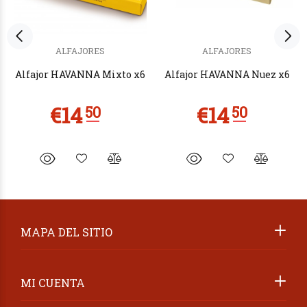
ALFAJORES
ALFAJORES
Alfajor HAVANNA Mixto x6
Alfajor HAVANNA Nuez x6
MAPA DEL SITIO
MI CUENTA