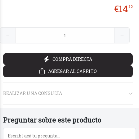
€
14
50
€26
€14
€26
00
50
00
COMPRA DIRECTA
AGREGAR AL CARRITO
REALIZAR UNA CONSULTA
Preguntar sobre este producto