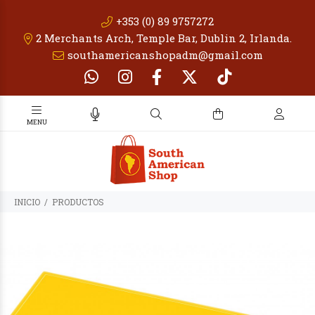
+353 (0) 89 9757272
2 Merchants Arch, Temple Bar, Dublin 2, Irlanda.
southamericanshopadm@gmail.com
INICIO
PRODUCTOS