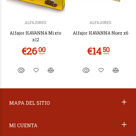
ALFAJORES
ALFAJORES
Alfajor HAVANNA Mixto
Alfajor HAVANNA Nuez x6
x12
MAPA DEL SITIO
MI CUENTA