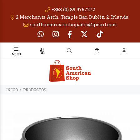
+353 (0) 89 9757272
2 Merchants Arch, Temple Bar, Dublin 2, Irlanda.
southamericanshopadm@gmail.com
INICIO
PRODUCTOS