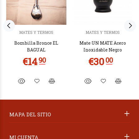
MATES Y TERMOS
MATES Y TERMOS
Bombilla Bronce EL
Mate UN MATE Acero
BAGUAL
Inoxidable Negro
MAPA DEL SITIO
MI CUENTA