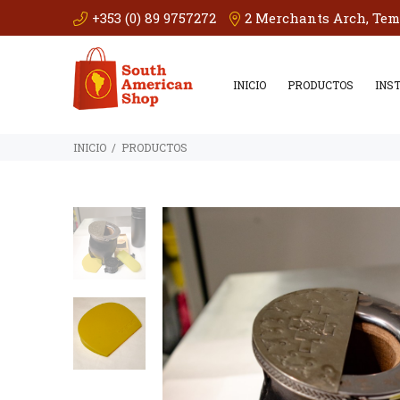
+353 (0) 89 9757272
2 Merchants Arch, Temp
INICIO
PRODUCTOS
INS
INICIO
PRODUCTOS