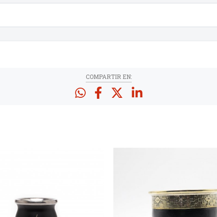
COMPARTIR EN: