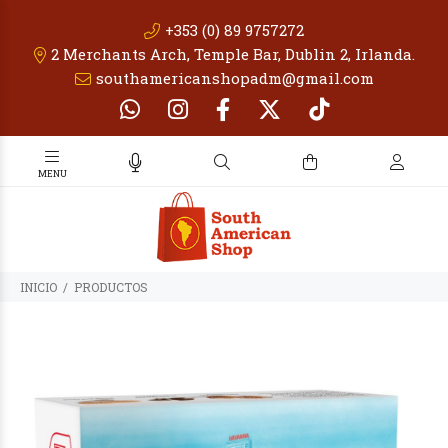
+353 (0) 89 9757272
2 Merchants Arch, Temple Bar, Dublin 2, Irlanda.
southamericanshopadm@gmail.com
INICIO
PRODUCTOS