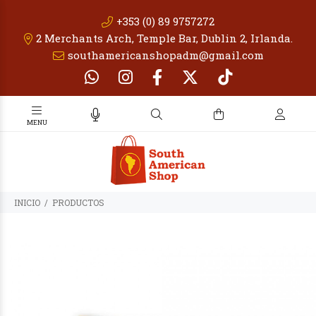
+353 (0) 89 9757272
2 Merchants Arch, Temple Bar, Dublin 2, Irlanda.
southamericanshopadm@gmail.com
INICIO
PRODUCTOS